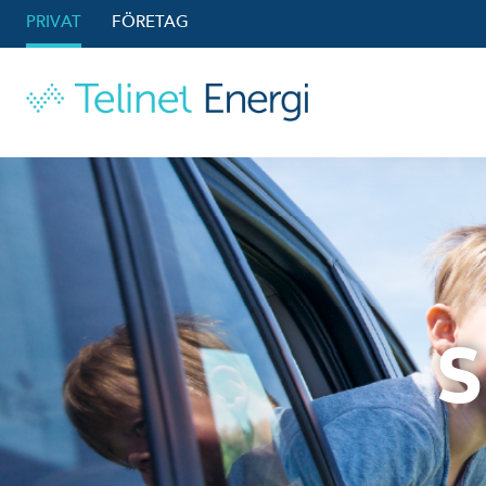
PRIVAT
FÖRETAG
S