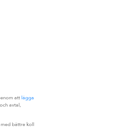
 Genom att
lägga
och avtal,
 med bättre koll