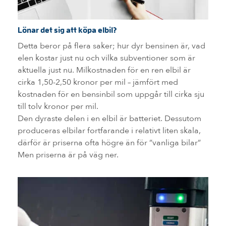
Lönar det sig att köpa elbil?
Detta beror på flera saker; hur dyr bensinen är, vad
elen kostar just nu och vilka subventioner som är
aktuella just nu. Milkostnaden för en ren elbil är
cirka 1,50-2,50 kronor per mil – jämfört med
kostnaden för en bensinbil som uppgår till cirka sju
till tolv kronor per mil.
Den dyraste delen i en elbil är batteriet. Dessutom
produceras elbilar fortfarande i relativt liten skala,
därför är priserna ofta högre än för ”vanliga bilar”
Men priserna är på väg ner.